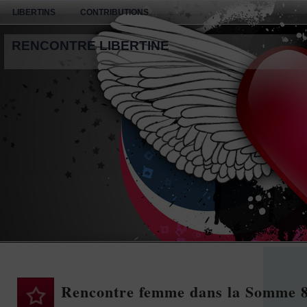
LIBERTINS
CONTRIBUTIONS
RENCONTRE LIBERTINE
Rencontre femme dans la Somme 