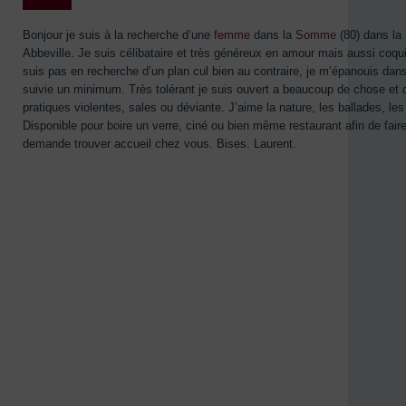
Bonjour je suis à la recherche d’une
femme
dans la
Somme
(80) dans la
Abbeville. Je suis célibataire et très généreux en amour mais aussi coquin
suis pas en recherche d’un plan cul bien au contraire, je m’épanouis dans
suivie un minimum. Très tolérant je suis ouvert a beaucoup de chose et 
pratiques violentes, sales ou déviante. J’aime la nature, les ballades, les
Disponible pour boire un verre, ciné ou bien même restaurant afin de fa
demande trouver accueil chez vous. Bises. Laurent.