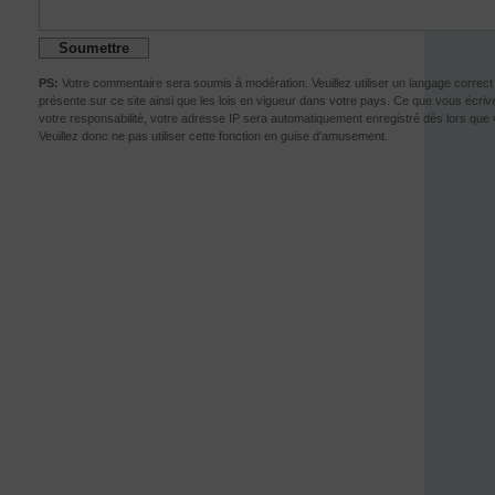
PS:
Votre commentaire sera soumis à modération. Veuillez utiliser un langage correc
présente sur ce site ainsi que les lois en vigueur dans votre pays. Ce que vous écrivez
votre responsabilité, votre adresse IP sera automatiquement enregistré dès lors que
Veuillez donc ne pas utiliser cette fonction en guise d'amusement.